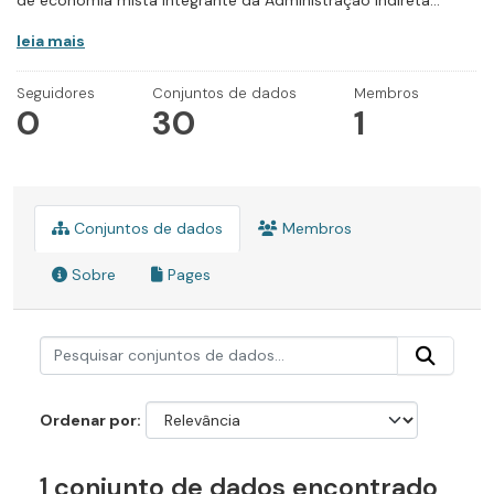
de economia mista integrante da Administração Indireta...
leia mais
Seguidores
Conjuntos de dados
Membros
0
30
1
Conjuntos de dados
Membros
Sobre
Pages
Ordenar por
1 conjunto de dados encontrado