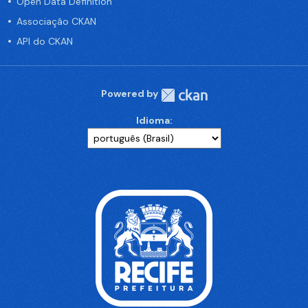
Open Data Definition
Associação CKAN
API do CKAN
Powered by
Idioma