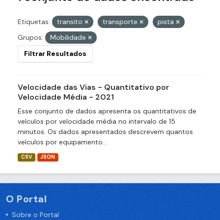
Etiquetas:
transito
transporte
pista
Grupos:
Mobilidade
Filtrar Resultados
Velocidade das Vias - Quantitativo por
Velocidade Média - 2021
Esse conjunto de dados apresenta os quantitativos de
veículos por velocidade média no intervalo de 15
minutos. Os dados apresentados descrevem quantos
veículos por equipamento...
CSV
JSON
O Portal
Sobre o Portal