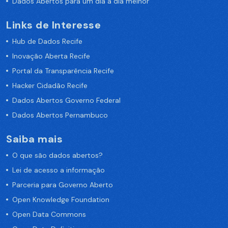
Dados Abertos para um dia a dia melhor
Links de Interesse
Hub de Dados Recife
Inovação Aberta Recife
Portal da Transparência Recife
Hacker Cidadão Recife
Dados Abertos Governo Federal
Dados Abertos Pernambuco
Saiba mais
O que são dados abertos?
Lei de acesso a informação
Parceria para Governo Aberto
Open Knowledge Foundation
Open Data Commons