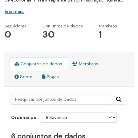
de economia mista integrante da Administração Indireta...
leia mais
Seguidores
Conjuntos de dados
Membros
0
30
1
Conjuntos de dados
Membros
Sobre
Pages
Ordenar por
6 conjuntos de dados