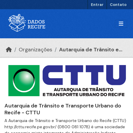
Ir para o conteúdo principal
Entrar
Contato
Organizações
Autarquia de Trânsito e...
Autarquia de Trânsito e Transporte Urbano do
Recife - CTTU
A Autarquia de Trânsito e Transporte Urbano do Recife (CTTU)
http://cttu.recife.pe.gov.br/ (0800 081 1078) é uma sociedade