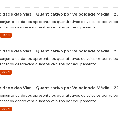
cidade das Vias - Quantitativo por Velocidade Média - 2
conjunto de dados apresenta os quantitativos de veículos por velo
entados descrevem quantos veículos por equipamento...
JSON
cidade das Vias - Quantitativo por Velocidade Média - 2
conjunto de dados apresenta os quantitativos de veículos por velo
entados descrevem quantos veículos por equipamento...
JSON
cidade das Vias - Quantitativo por Velocidade Média - 2
conjunto de dados apresenta os quantitativos de veículos por velo
entados descrevem quantos veículos por equipamento...
JSON