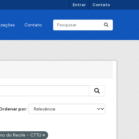
Entrar
Contato
lizações
Contato
Ordenar por
ano do Recife - CTTU