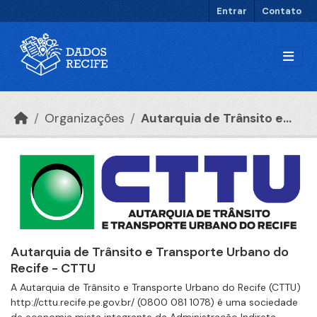
Ir para o conteúdo principal
Entrar
Contato
Organizações
Autarquia de Trânsito e...
Autarquia de Trânsito e Transporte Urbano do
Recife - CTTU
A Autarquia de Trânsito e Transporte Urbano do Recife (CTTU)
http://cttu.recife.pe.gov.br/ (0800 081 1078) é uma sociedade