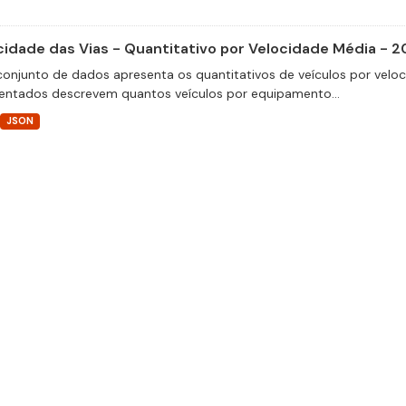
cidade das Vias - Quantitativo por Velocidade Média - 2
conjunto de dados apresenta os quantitativos de veículos por velo
entados descrevem quantos veículos por equipamento...
JSON