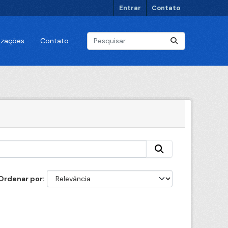
Entrar
Contato
lizações
Contato
Ordenar por