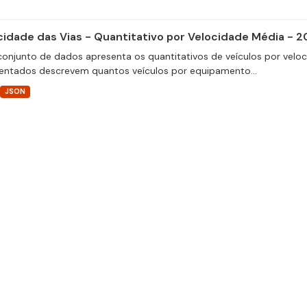
cidade das Vias - Quantitativo por Velocidade Média - 2
conjunto de dados apresenta os quantitativos de veículos por velo
entados descrevem quantos veículos por equipamento...
JSON