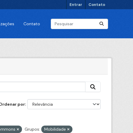
Entrar
Contato
lizações
Contato
Ordenar por
 Commons
Grupos:
Mobilidade