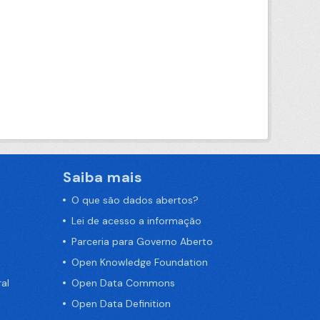
Saiba mais
O que são dados abertos?
Lei de acesso a informação
Parceria para Governo Aberto
Open Knowledge Foundation
al
Open Data Commons
Open Data Definition