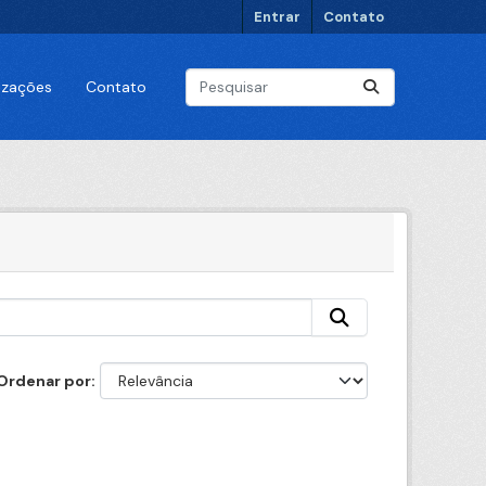
Entrar
Contato
lizações
Contato
Ordenar por