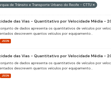
rquia de Trânsito e Transporte Urbano do Recife - CTTU
cidade das Vias - Quantitativo por Velocidade Média - 2
conjunto de dados apresenta os quantitativos de veículos por velo
entados descrevem quantos veículos por equipamento...
JSON
cidade das Vias - Quantitativo por Velocidade Média - 2
conjunto de dados apresenta os quantitativos de veículos por velo
entados descrevem quantos veículos por equipamento...
JSON