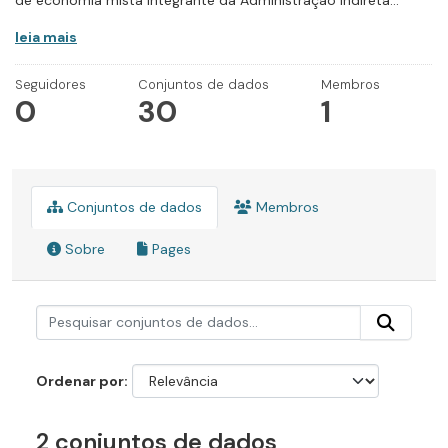
de economia mista integrante da Administração Indireta...
leia mais
Seguidores
Conjuntos de dados
Membros
0
30
1
Conjuntos de dados
Membros
Sobre
Pages
Ordenar por
2 conjuntos de dados