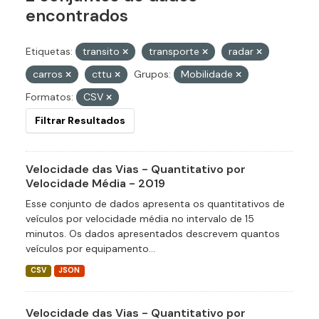
encontrados
Etiquetas:
transito
transporte
radar
carros
cttu
Grupos:
Mobilidade
Formatos:
CSV
Filtrar Resultados
Velocidade das Vias - Quantitativo por
Velocidade Média - 2019
Esse conjunto de dados apresenta os quantitativos de
veículos por velocidade média no intervalo de 15
minutos. Os dados apresentados descrevem quantos
veículos por equipamento...
CSV
JSON
Velocidade das Vias - Quantitativo por