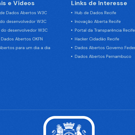
is e Vídeos
Links de Interesse
 de Dados Abertos W3C
Hub de Dados Recife
 do desenvolvedor W3C
Inovação Aberta Recife
a do desenvolvedor W3C
Portal da Transparência Recife
e Dados Abertos OKFN
Hacker Cidadão Recife
bertos para um dia a dia
Dados Abertos Governo Feder
Dados Abertos Pernambuco