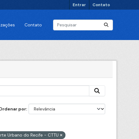
Entrar
Contato
lizações
Contato
Ordenar por
orte Urbano do Recife - CTTU