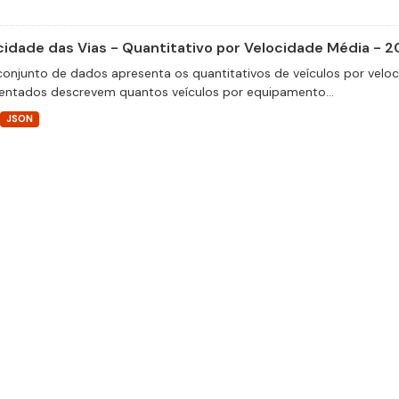
cidade das Vias - Quantitativo por Velocidade Média - 2
conjunto de dados apresenta os quantitativos de veículos por velo
entados descrevem quantos veículos por equipamento...
JSON