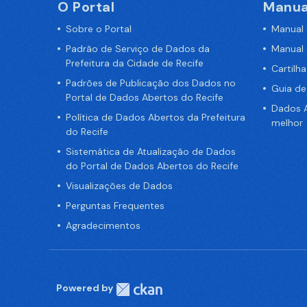
O Portal
Manua
Sobre o Portal
Manual
Padrão de Serviço de Dados da
Manual
Prefeitura da Cidade de Recife
Cartilh
Padrões de Publicação dos Dados no
Guia d
Portal de Dados Abertos do Recife
Dados A
Política de Dados Abertos da Prefeitura
melhor
do Recife
Sistemática de Atualização de Dados
do Portal de Dados Abertos do Recife
Visualizações de Dados
Perguntas Frequentes
Agradecimentos
Powered by