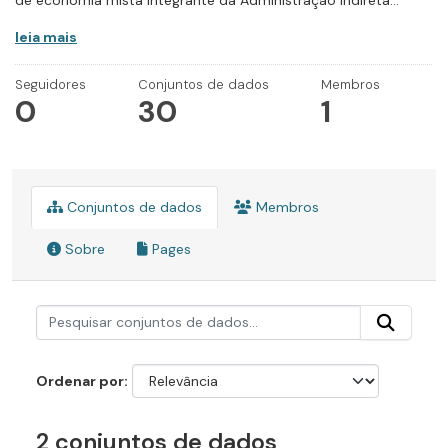
de economia mista integrante da Administração Indireta...
leia mais
Seguidores
Conjuntos de dados
Membros
0
30
1
Conjuntos de dados
Membros
Sobre
Pages
Ordenar por
2 conjuntos de dados