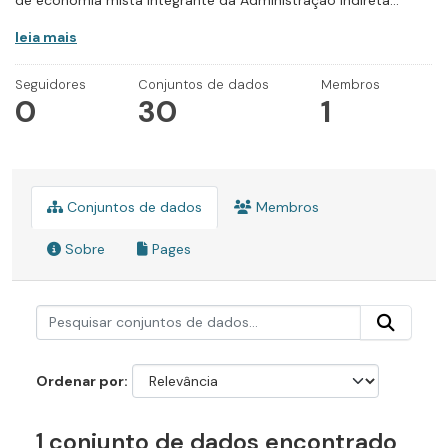
de economia mista integrante da Administração Indireta...
leia mais
Seguidores
Conjuntos de dados
Membros
0
30
1
Conjuntos de dados
Membros
Sobre
Pages
Ordenar por
1 conjunto de dados encontrado