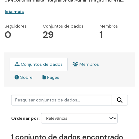
de economia mista integrante da Administração Indireta...
leia mais
Seguidores
Conjuntos de dados
Membros
0
29
1
Conjuntos de dados
Membros
Sobre
Pages
Ordenar por
1 conjunto de dados encontrado