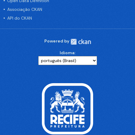
Open Data Definition
Associação CKAN
API do CKAN
Powered by
Idioma