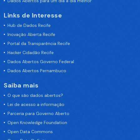
Dados Abertos para um dia a dia melhor
Links de Interesse
Hub de Dados Recife
Inovação Aberta Recife
Portal da Transparência Recife
Hacker Cidadão Recife
Dados Abertos Governo Federal
Dados Abertos Pernambuco
Saiba mais
O que são dados abertos?
Lei de acesso a informação
Parceria para Governo Aberto
Open Knowledge Foundation
Open Data Commons