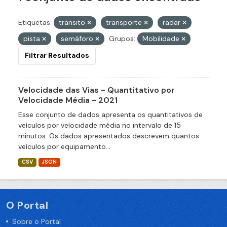
Etiquetas:
transito
transporte
radar
pista
semáforo
Grupos:
Mobilidade
Filtrar Resultados
Velocidade das Vias - Quantitativo por
Velocidade Média - 2021
Esse conjunto de dados apresenta os quantitativos de
veículos por velocidade média no intervalo de 15
minutos. Os dados apresentados descrevem quantos
veículos por equipamento...
CSV
JSON
O Portal
Sobre o Portal