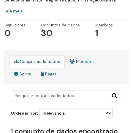
de economia mista integrante da Administração Indireta...
leia mais
Seguidores
Conjuntos de dados
Membros
0
30
1
Conjuntos de dados
Membros
Sobre
Pages
Ordenar por
1 conjunto de dados encontrado