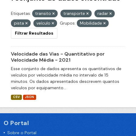
Etiquetas:
transito
transporte
radar
pista
veículo
Grupos:
Mobilidade
Filtrar Resultados
Velocidade das Vias - Quantitativo por
Velocidade Média - 2021
Esse conjunto de dados apresenta os quantitativos de
veículos por velocidade média no intervalo de 15
minutos. Os dados apresentados descrevem quantos
veículos por equipamento...
CSV
JSON
O Portal
Sobre o Portal