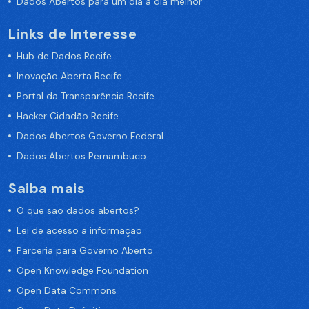
Dados Abertos para um dia a dia melhor
Links de Interesse
Hub de Dados Recife
Inovação Aberta Recife
Portal da Transparência Recife
Hacker Cidadão Recife
Dados Abertos Governo Federal
Dados Abertos Pernambuco
Saiba mais
O que são dados abertos?
Lei de acesso a informação
Parceria para Governo Aberto
Open Knowledge Foundation
Open Data Commons