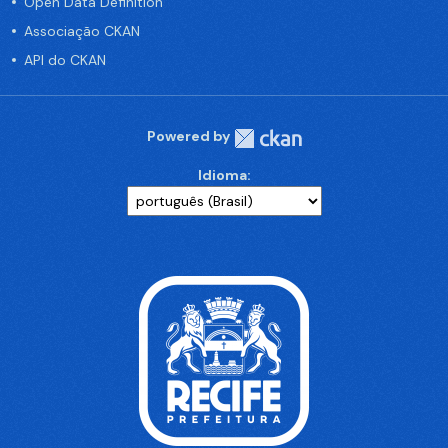
Open Data Definition
Associação CKAN
API do CKAN
Powered by
Idioma