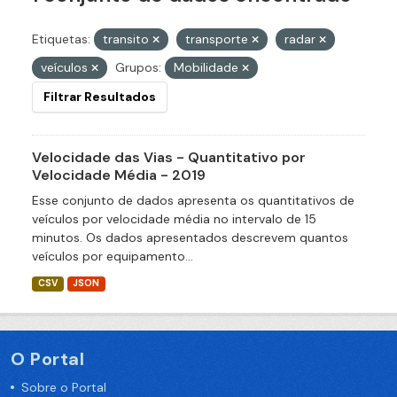
Etiquetas:
transito
transporte
radar
veículos
Grupos:
Mobilidade
Filtrar Resultados
Velocidade das Vias - Quantitativo por
Velocidade Média - 2019
Esse conjunto de dados apresenta os quantitativos de
veículos por velocidade média no intervalo de 15
minutos. Os dados apresentados descrevem quantos
veículos por equipamento...
CSV
JSON
O Portal
Sobre o Portal