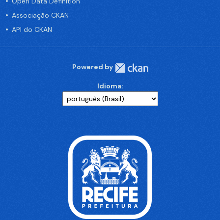
Open Data Definition
Associação CKAN
API do CKAN
Powered by
Idioma