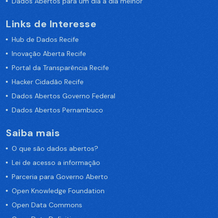
Dados Abertos para um dia a dia melhor
Links de Interesse
Hub de Dados Recife
Inovação Aberta Recife
Portal da Transparência Recife
Hacker Cidadão Recife
Dados Abertos Governo Federal
Dados Abertos Pernambuco
Saiba mais
O que são dados abertos?
Lei de acesso a informação
Parceria para Governo Aberto
Open Knowledge Foundation
Open Data Commons