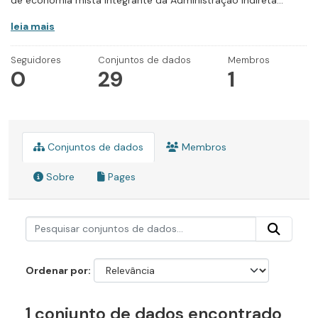
de economia mista integrante da Administração Indireta...
leia mais
Seguidores
Conjuntos de dados
Membros
0
29
1
Conjuntos de dados
Membros
Sobre
Pages
Ordenar por
1 conjunto de dados encontrado