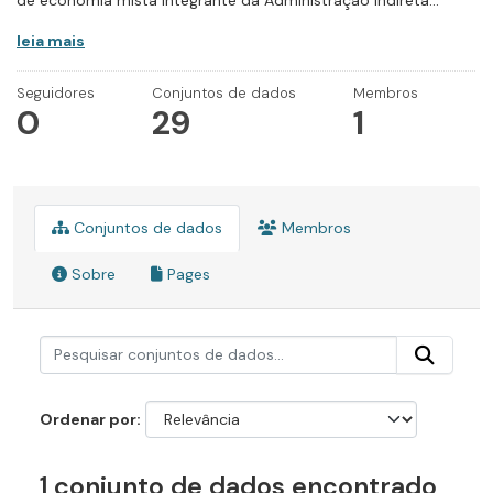
de economia mista integrante da Administração Indireta...
leia mais
Seguidores
Conjuntos de dados
Membros
0
29
1
Conjuntos de dados
Membros
Sobre
Pages
Ordenar por
1 conjunto de dados encontrado