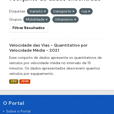
Etiquetas:
transito
transporte
rua
Grupos:
Mobilidade
Urbanismo
Filtrar Resultados
Velocidade das Vias - Quantitativo por
Velocidade Média - 2021
Esse conjunto de dados apresenta os quantitativos de
veículos por velocidade média no intervalo de 15
minutos. Os dados apresentados descrevem quantos
veículos por equipamento...
CSV
JSON
O Portal
Sobre o Portal