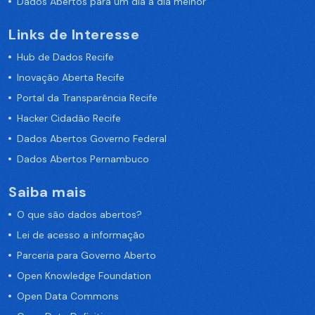
Dados Abertos para um dia a dia melhor
Links de Interesse
Hub de Dados Recife
Inovação Aberta Recife
Portal da Transparência Recife
Hacker Cidadão Recife
Dados Abertos Governo Federal
Dados Abertos Pernambuco
Saiba mais
O que são dados abertos?
Lei de acesso a informação
Parceria para Governo Aberto
Open Knowledge Foundation
Open Data Commons