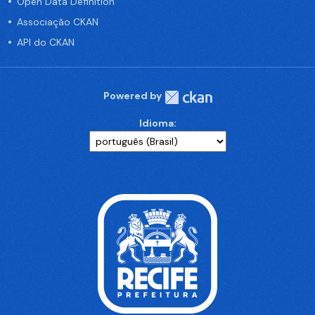
Open Data Definition
Associação CKAN
API do CKAN
Powered by
Idioma