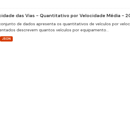
cidade das Vias - Quantitativo por Velocidade Média - 2
conjunto de dados apresenta os quantitativos de veículos por velo
entados descrevem quantos veículos por equipamento...
JSON