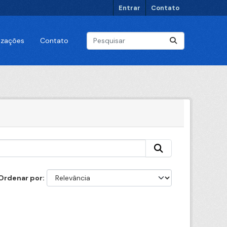
Entrar
Contato
lizações
Contato
Ordenar por