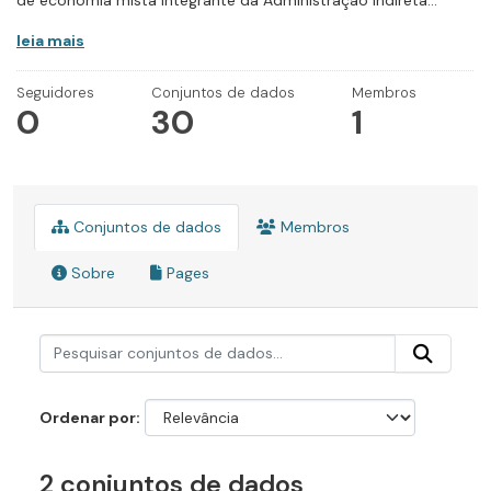
de economia mista integrante da Administração Indireta...
leia mais
Seguidores
Conjuntos de dados
Membros
0
30
1
Conjuntos de dados
Membros
Sobre
Pages
Ordenar por
2 conjuntos de dados