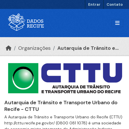
Ir para o conteúdo principal
Entrar
Contato
Organizações
Autarquia de Trânsito e...
Autarquia de Trânsito e Transporte Urbano do
Recife - CTTU
A Autarquia de Trânsito e Transporte Urbano do Recife (CTTU)
http://cttu.recife.pe.gov.br/ (0800 081 1078) é uma sociedade