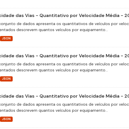
cidade das Vias - Quantitativo por Velocidade Média - 2
conjunto de dados apresenta os quantitativos de veículos por velo
entados descrevem quantos veículos por equipamento...
JSON
cidade das Vias - Quantitativo por Velocidade Média - 2
conjunto de dados apresenta os quantitativos de veículos por velo
entados descrevem quantos veículos por equipamento...
JSON
cidade das Vias - Quantitativo por Velocidade Média - 2
conjunto de dados apresenta os quantitativos de veículos por velo
entados descrevem quantos veículos por equipamento...
JSON