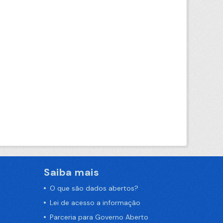
Saiba mais
O que são dados abertos?
Lei de acesso a informação
Parceria para Governo Aberto