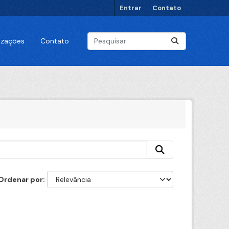
Entrar
Contato
lizações
Contato
Ordenar por