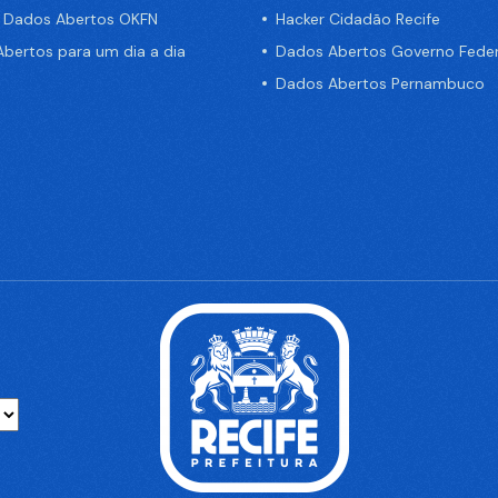
e Dados Abertos OKFN
Hacker Cidadão Recife
bertos para um dia a dia
Dados Abertos Governo Feder
Dados Abertos Pernambuco