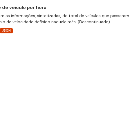
o de veiculo por hora
m as informações, sintetizadas, do total de veículos que passaram 
valo de velocidade definido naquele mês. (Descontinuado)...
JSON