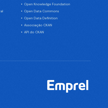
Open Knowledge Foundation
al
Open Data Commons
Open Data Definition
Associação CKAN
API do CKAN