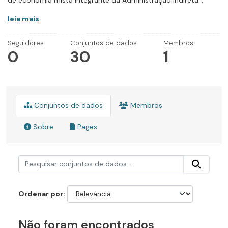
de economia mista integrante da Administração Indireta...
leia mais
Seguidores
Conjuntos de dados
Membros
0
30
1
Conjuntos de dados
Membros
Sobre
Pages
Ordenar por
Não foram encontrados