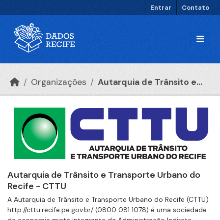
Ir para o conteúdo principal
Entrar
Contato
Organizações
Autarquia de Trânsito e...
Autarquia de Trânsito e Transporte Urbano do
Recife - CTTU
A Autarquia de Trânsito e Transporte Urbano do Recife (CTTU)
http://cttu.recife.pe.gov.br/ (0800 081 1078) é uma sociedade