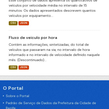
Esse conjunto de dados apresenta os quantitativos de
veículos por velocidade média no intervalo de 15
minutos. Os dados apresentados descrevem quantos
veículos por equipamento...
CSV
JSON
Fluxo de veiculo por hora
Contém as informações, sintetizadas, do total de
veículos que passaram na via, no intervalo de hora
informado e no intervalo de velocidade definido naquele
mês. (Descontinuado)...
CSV
JSON
O Portal
Sobre o Portal
Padrão de Serviço de Dados da Prefeitura da Cidade de
Recife