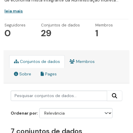
de economia mista integrante da Administração Indireta...
leia mais
Seguidores
Conjuntos de dados
Membros
0
29
1
Conjuntos de dados
Membros
Sobre
Pages
Ordenar por
7 conjuntos de dados