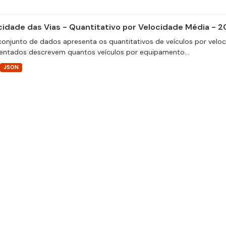
cidade das Vias - Quantitativo por Velocidade Média - 2
conjunto de dados apresenta os quantitativos de veículos por velo
entados descrevem quantos veículos por equipamento...
JSON