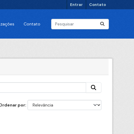
Entrar
Contato
lizações
Contato
Ordenar por