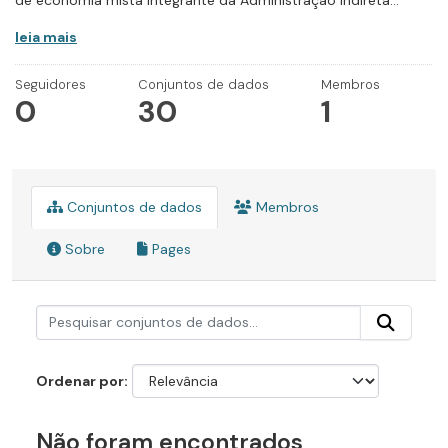
de economia mista integrante da Administração Indireta...
leia mais
Seguidores
Conjuntos de dados
Membros
0
30
1
Conjuntos de dados
Membros
Sobre
Pages
Ordenar por
Não foram encontrados