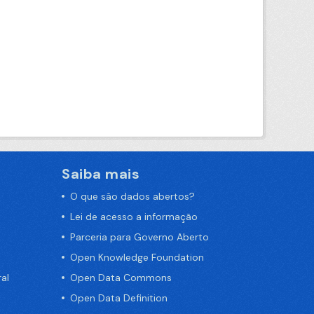
Saiba mais
O que são dados abertos?
Lei de acesso a informação
Parceria para Governo Aberto
Open Knowledge Foundation
al
Open Data Commons
Open Data Definition