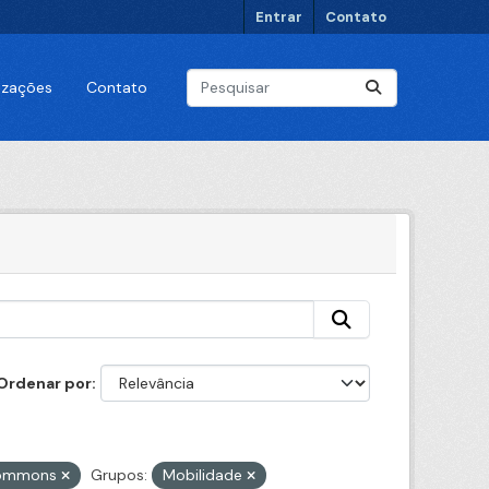
Entrar
Contato
lizações
Contato
Ordenar por
 Commons
Grupos:
Mobilidade