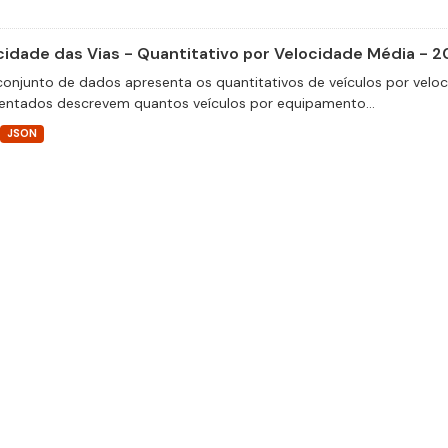
cidade das Vias - Quantitativo por Velocidade Média - 2
conjunto de dados apresenta os quantitativos de veículos por velo
entados descrevem quantos veículos por equipamento...
JSON