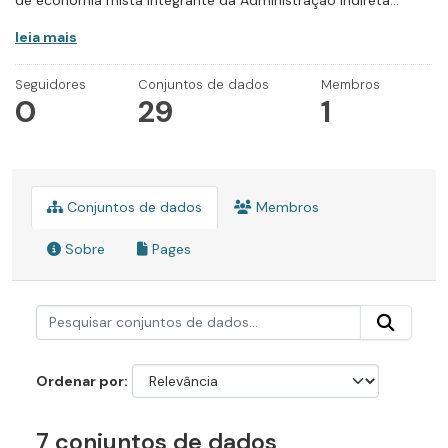
de economia mista integrante da Administração Indireta...
leia mais
Seguidores
Conjuntos de dados
Membros
0
29
1
Conjuntos de dados
Membros
Sobre
Pages
Ordenar por
7 conjuntos de dados