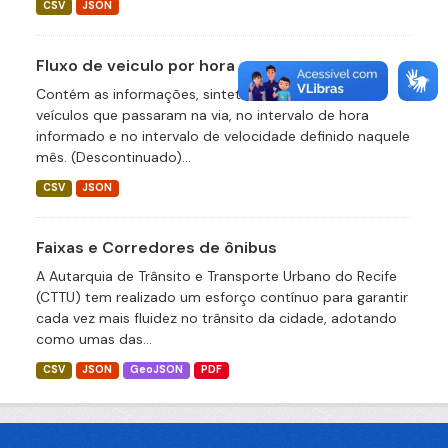
CSV
JSON
Fluxo de veiculo por hora
Contém as informações, sintetizadas, do total de
veículos que passaram na via, no intervalo de hora
informado e no intervalo de velocidade definido naquele
mês. (Descontinuado)...
CSV
JSON
Faixas e Corredores de ônibus
A Autarquia de Trânsito e Transporte Urbano do Recife
(CTTU) tem realizado um esforço contínuo para garantir
cada vez mais fluidez no trânsito da cidade, adotando
como umas das...
CSV
JSON
GeoJSON
PDF