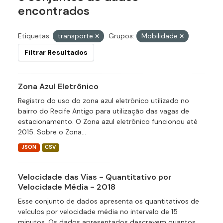
encontrados
Etiquetas:
transporte
Grupos:
Mobilidade
Filtrar Resultados
Zona Azul Eletrônico
Registro do uso do zona azul eletrônico utilizado no
bairro do Recife Antigo para utilização das vagas de
estacionamento. O Zona azul eletrônico funcionou até
2015. Sobre o Zona...
JSON
CSV
Velocidade das Vias - Quantitativo por
Velocidade Média - 2018
Esse conjunto de dados apresenta os quantitativos de
veículos por velocidade média no intervalo de 15
minutos. Os dados apresentados descrevem quantos