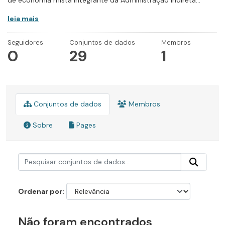
de economia mista integrante da Administração Indireta...
leia mais
Seguidores
Conjuntos de dados
Membros
0
29
1
Conjuntos de dados
Membros
Sobre
Pages
Ordenar por
Não foram encontrados