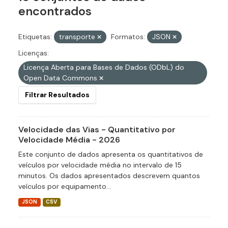
encontrados
Etiquetas:
transporte
Formatos:
JSON
Licenças:
Licença Aberta para Bases de Dados (ODbL) do
Open Data Commons
Filtrar Resultados
Velocidade das Vias - Quantitativo por
Velocidade Média - 2026
Este conjunto de dados apresenta os quantitativos de
veículos por velocidade média no intervalo de 15
minutos. Os dados apresentados descrevem quantos
veículos por equipamento...
JSON
CSV