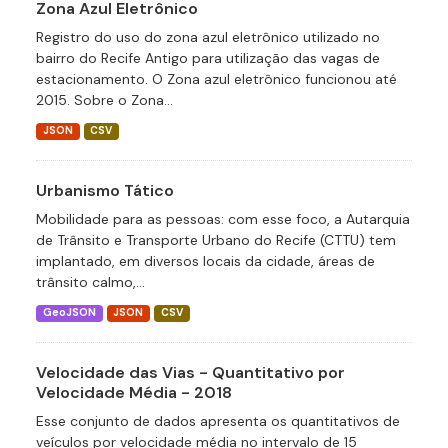
Zona Azul Eletrônico
Registro do uso do zona azul eletrônico utilizado no
bairro do Recife Antigo para utilização das vagas de
estacionamento. O Zona azul eletrônico funcionou até
2015. Sobre o Zona...
JSON
CSV
Urbanismo Tático
Mobilidade para as pessoas: com esse foco, a Autarquia
de Trânsito e Transporte Urbano do Recife (CTTU) tem
implantado, em diversos locais da cidade, áreas de
trânsito calmo,...
GeoJSON
JSON
CSV
Velocidade das Vias - Quantitativo por
Velocidade Média - 2018
Esse conjunto de dados apresenta os quantitativos de
veículos por velocidade média no intervalo de 15