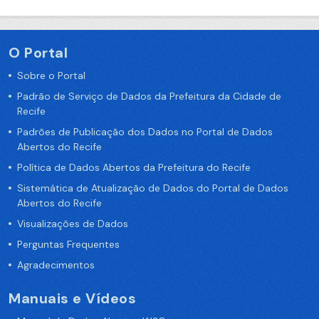
O Portal
Sobre o Portal
Padrão de Serviço de Dados da Prefeitura da Cidade de
Recife
Padrões de Publicação dos Dados no Portal de Dados
Abertos do Recife
Política de Dados Abertos da Prefeitura do Recife
Sistemática de Atualização de Dados do Portal de Dados
Abertos do Recife
Visualizações de Dados
Perguntas Frequentes
Agradecimentos
Manuais e Vídeos