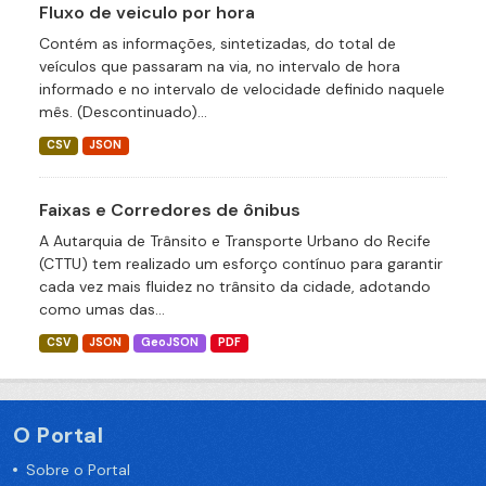
Fluxo de veiculo por hora
Contém as informações, sintetizadas, do total de
veículos que passaram na via, no intervalo de hora
informado e no intervalo de velocidade definido naquele
mês. (Descontinuado)...
CSV
JSON
Faixas e Corredores de ônibus
A Autarquia de Trânsito e Transporte Urbano do Recife
(CTTU) tem realizado um esforço contínuo para garantir
cada vez mais fluidez no trânsito da cidade, adotando
como umas das...
CSV
JSON
GeoJSON
PDF
O Portal
Sobre o Portal