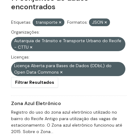
encontrados
Etiquetas:
transporte
Formatos:
JSON
Organizações:
Autarquia de Trânsito e Transporte Urbano do Recife
- CTTU
Licenças:
Licença Aberta para Bases de Dados (ODbL) do
Open Data Commons
Filtrar Resultados
Zona Azul Eletrônico
Registro do uso do zona azul eletrônico utilizado no
bairro do Recife Antigo para utilização das vagas de
estacionamento. O Zona azul eletrônico funcionou até
2015. Sobre o Zona...