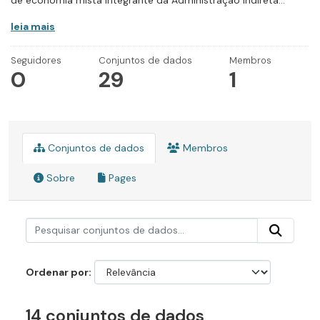
de economia mista integrante da Administração Indireta...
leia mais
Seguidores
Conjuntos de dados
Membros
0
29
1
Conjuntos de dados
Membros
Sobre
Pages
Ordenar por
14 conjuntos de dados