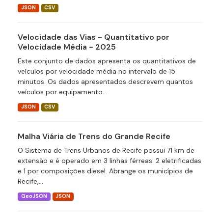
JSON
CSV
Velocidade das Vias - Quantitativo por
Velocidade Média - 2025
Este conjunto de dados apresenta os quantitativos de
veículos por velocidade média no intervalo de 15
minutos. Os dados apresentados descrevem quantos
veículos por equipamento...
JSON
CSV
Malha Viária de Trens do Grande Recife
O Sistema de Trens Urbanos de Recife possui 71 km de
extensão e é operado em 3 linhas férreas: 2 eletrificadas
e 1 por composições diesel. Abrange os municípios de
Recife,...
GeoJSON
JSON