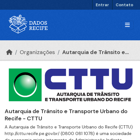
Ir para o conteúdo principal
Entrar
Contato
Organizações
Autarquia de Trânsito e...
Autarquia de Trânsito e Transporte Urbano do
Recife - CTTU
A Autarquia de Trânsito e Transporte Urbano do Recife (CTTU)
http://cttu.recife.pe.gov.br/ (0800 081 1078) é uma sociedade