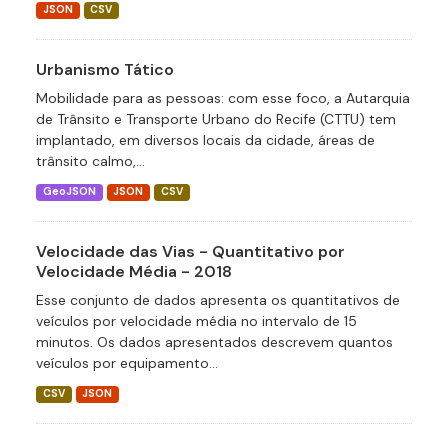
JSON
CSV
Urbanismo Tático
Mobilidade para as pessoas: com esse foco, a Autarquia
de Trânsito e Transporte Urbano do Recife (CTTU) tem
implantado, em diversos locais da cidade, áreas de
trânsito calmo,...
GeoJSON
JSON
CSV
Velocidade das Vias - Quantitativo por
Velocidade Média - 2018
Esse conjunto de dados apresenta os quantitativos de
veículos por velocidade média no intervalo de 15
minutos. Os dados apresentados descrevem quantos
veículos por equipamento...
CSV
JSON