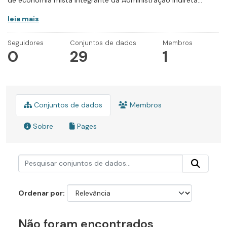
de economia mista integrante da Administração Indireta...
leia mais
Seguidores
Conjuntos de dados
Membros
0
29
1
Conjuntos de dados
Membros
Sobre
Pages
Ordenar por
Não foram encontrados