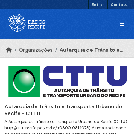
Ir para o conteúdo principal
Entrar
Contato
Organizações
Autarquia de Trânsito e...
Autarquia de Trânsito e Transporte Urbano do
Recife - CTTU
A Autarquia de Trânsito e Transporte Urbano do Recife (CTTU)
http://cttu.recife.pe.gov.br/ (0800 081 1078) é uma sociedade