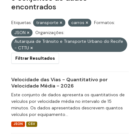
encontrados
Etiquetas:
transporte
carros
Formatos:
JSON
Organizações:
Autarquia de Trânsito e Transporte Urbano do Recife
- CTTU
Filtrar Resultados
Velocidade das Vias - Quantitativo por
Velocidade Média - 2026
Este conjunto de dados apresenta os quantitativos de
veículos por velocidade média no intervalo de 15
minutos. Os dados apresentados descrevem quantos
veículos por equipamento...
JSON
CSV