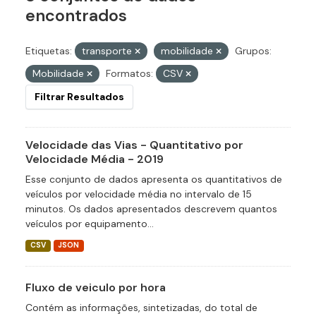
encontrados
Etiquetas:
transporte
mobilidade
Grupos:
Mobilidade
Formatos:
CSV
Filtrar Resultados
Velocidade das Vias - Quantitativo por
Velocidade Média - 2019
Esse conjunto de dados apresenta os quantitativos de
veículos por velocidade média no intervalo de 15
minutos. Os dados apresentados descrevem quantos
veículos por equipamento...
CSV
JSON
Fluxo de veiculo por hora
Contém as informações, sintetizadas, do total de