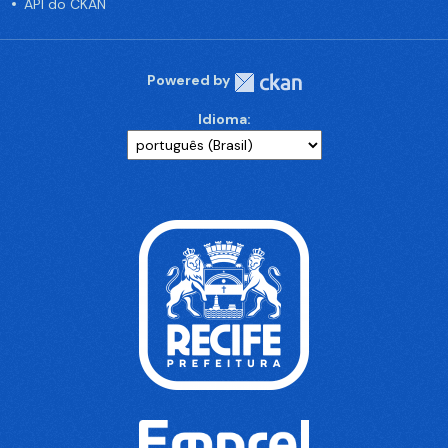
API do CKAN
Powered by
Idioma