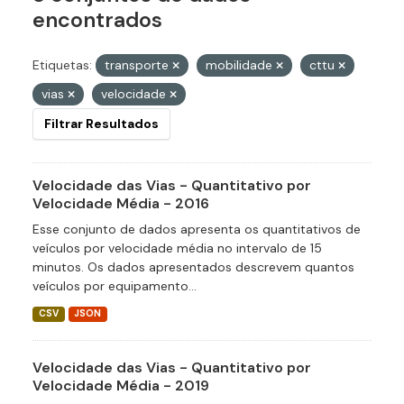
encontrados
Etiquetas:
transporte
mobilidade
cttu
vias
velocidade
Filtrar Resultados
Velocidade das Vias - Quantitativo por
Velocidade Média - 2016
Esse conjunto de dados apresenta os quantitativos de
veículos por velocidade média no intervalo de 15
minutos. Os dados apresentados descrevem quantos
veículos por equipamento...
CSV
JSON
Velocidade das Vias - Quantitativo por
Velocidade Média - 2019