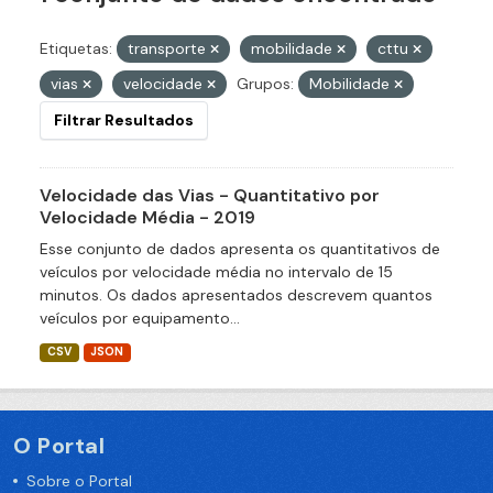
Etiquetas:
transporte
mobilidade
cttu
vias
velocidade
Grupos:
Mobilidade
Filtrar Resultados
Velocidade das Vias - Quantitativo por
Velocidade Média - 2019
Esse conjunto de dados apresenta os quantitativos de
veículos por velocidade média no intervalo de 15
minutos. Os dados apresentados descrevem quantos
veículos por equipamento...
CSV
JSON
O Portal
Sobre o Portal