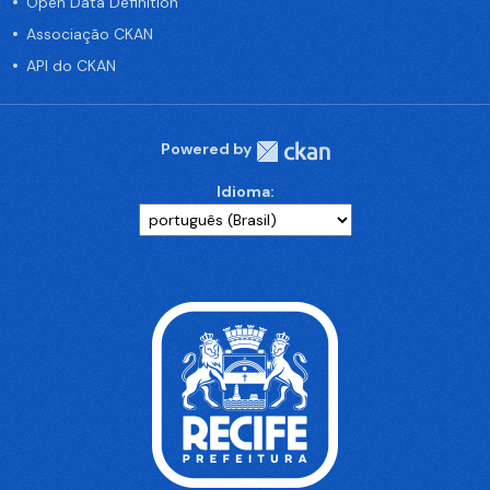
Open Data Definition
Associação CKAN
API do CKAN
Powered by
Idioma