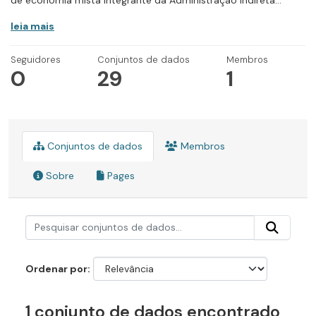
de economia mista integrante da Administração Indireta...
leia mais
Seguidores
Conjuntos de dados
Membros
0
29
1
Conjuntos de dados
Membros
Sobre
Pages
Ordenar por
1 conjunto de dados encontrado