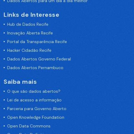
Dados Abertos para um dia a dia melhor
Links de Interesse
Hub de Dados Recife
Inovação Aberta Recife
Portal da Transparência Recife
Hacker Cidadão Recife
Dados Abertos Governo Federal
Dados Abertos Pernambuco
Saiba mais
O que são dados abertos?
Lei de acesso a informação
Parceria para Governo Aberto
Open Knowledge Foundation
Open Data Commons