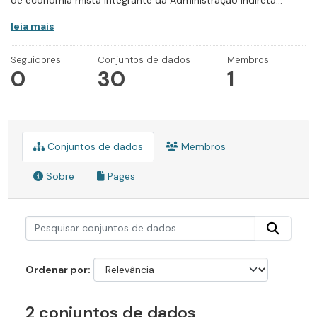
de economia mista integrante da Administração Indireta...
leia mais
Seguidores
Conjuntos de dados
Membros
0
30
1
Conjuntos de dados
Membros
Sobre
Pages
Ordenar por
2 conjuntos de dados