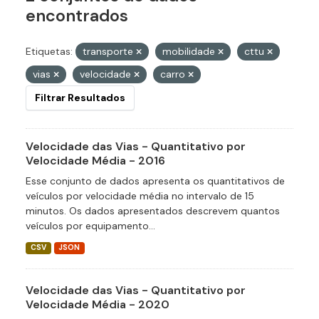
encontrados
Etiquetas:
transporte
mobilidade
cttu
vias
velocidade
carro
Filtrar Resultados
Velocidade das Vias - Quantitativo por
Velocidade Média - 2016
Esse conjunto de dados apresenta os quantitativos de
veículos por velocidade média no intervalo de 15
minutos. Os dados apresentados descrevem quantos
veículos por equipamento...
CSV
JSON
Velocidade das Vias - Quantitativo por
Velocidade Média - 2020