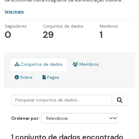
de economia mista integrante da Administração Indireta...
leia mais
Seguidores
Conjuntos de dados
Membros
0
29
1
Conjuntos de dados
Membros
Sobre
Pages
Ordenar por
1 conjunto de dados encontrado