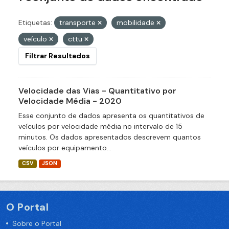
Etiquetas:
transporte
mobilidade
veículo
cttu
Filtrar Resultados
Velocidade das Vias - Quantitativo por
Velocidade Média - 2020
Esse conjunto de dados apresenta os quantitativos de
veículos por velocidade média no intervalo de 15
minutos. Os dados apresentados descrevem quantos
veículos por equipamento...
CSV
JSON
O Portal
Sobre o Portal