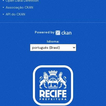
Open Data Definition
Associação CKAN
API do CKAN
Powered by
Idioma