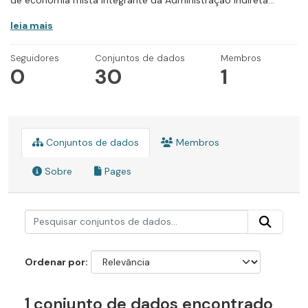
de economia mista integrante da Administração Indireta...
leia mais
Seguidores
Conjuntos de dados
Membros
0
30
1
Conjuntos de dados
Membros
Sobre
Pages
Ordenar por
1 conjunto de dados encontrado