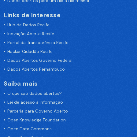
Dados Abertos para um dia a dia melhor
Links de Interesse
Hub de Dados Recife
Inovação Aberta Recife
Portal da Transparência Recife
Hacker Cidadão Recife
Dados Abertos Governo Federal
Dados Abertos Pernambuco
Saiba mais
O que são dados abertos?
Lei de acesso a informação
Parceria para Governo Aberto
Open Knowledge Foundation
Open Data Commons