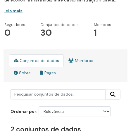
de economia mista integrante da Administração Indireta...
leia mais
Seguidores
Conjuntos de dados
Membros
0
30
1
Conjuntos de dados
Membros
Sobre
Pages
Ordenar por
2 conjuntos de dados