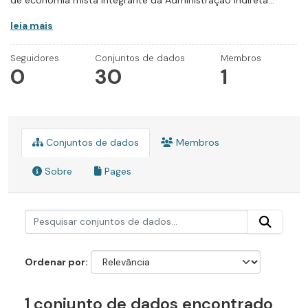
de economia mista integrante da Administração Indireta...
leia mais
Seguidores
Conjuntos de dados
Membros
0
30
1
Conjuntos de dados
Membros
Sobre
Pages
Ordenar por
1 conjunto de dados encontrado