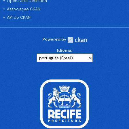
Open Data Definition
Associação CKAN
API do CKAN
Powered by
Idioma