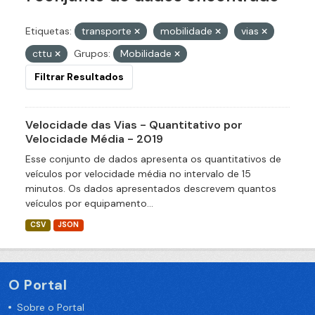
Etiquetas:
transporte
mobilidade
vias
cttu
Grupos:
Mobilidade
Filtrar Resultados
Velocidade das Vias - Quantitativo por
Velocidade Média - 2019
Esse conjunto de dados apresenta os quantitativos de
veículos por velocidade média no intervalo de 15
minutos. Os dados apresentados descrevem quantos
veículos por equipamento...
CSV
JSON
O Portal
Sobre o Portal