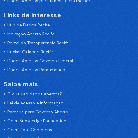
Dados Abertos para um dia a dia melhor
Links de Interesse
Hub de Dados Recife
Inovação Aberta Recife
Portal da Transparência Recife
Hacker Cidadão Recife
Dados Abertos Governo Federal
Dados Abertos Pernambuco
Saiba mais
O que são dados abertos?
Lei de acesso a informação
Parceria para Governo Aberto
Open Knowledge Foundation
Open Data Commons