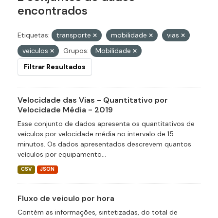
encontrados
Etiquetas:
transporte
mobilidade
vias
veículos
Grupos:
Mobilidade
Filtrar Resultados
Velocidade das Vias - Quantitativo por
Velocidade Média - 2019
Esse conjunto de dados apresenta os quantitativos de
veículos por velocidade média no intervalo de 15
minutos. Os dados apresentados descrevem quantos
veículos por equipamento...
CSV
JSON
Fluxo de veiculo por hora
Contém as informações, sintetizadas, do total de