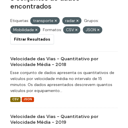
encontrados
Etiquetas:
transporte
radar
Grupos:
Mobilidade
Formatos:
CSV
JSON
Filtrar Resultados
Velocidade das Vias - Quantitativo por
Velocidade Média - 2018
Esse conjunto de dados apresenta os quantitativos de
veículos por velocidade média no intervalo de 15
minutos. Os dados apresentados descrevem quantos
veículos por equipamento...
CSV
JSON
Velocidade das Vias - Quantitativo por
Velocidade Média - 2019