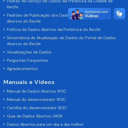
Padrão de Serviço de Dados da Prefeitura da Cidade de
Recife
Padrões de Publicação dos Dados no Portal de Dados
Abertos do Recife
Política de Dados Abertos da Prefeitura do Recife
Sistemática de Atualização de Dados do Portal de Dados
Abertos do Recife
Visualizações de Dados
Perguntas Frequentes
Agradecimentos
Manuais e Vídeos
Manual de Dados Abertos W3C
Manual do desenvolvedor W3C
Cartilha do desenvolvedor W3C
Guia de Dados Abertos OKFN
Dados Abertos para um dia a dia melhor