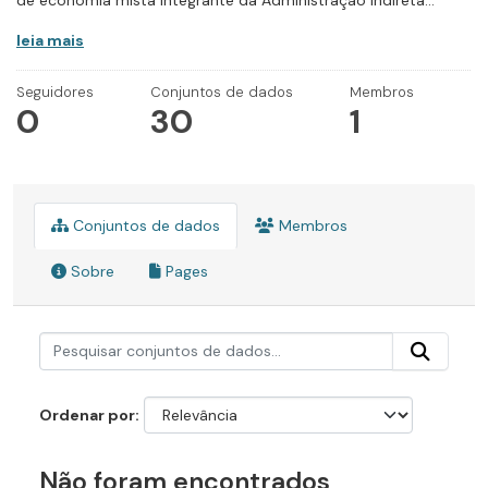
de economia mista integrante da Administração Indireta...
leia mais
Seguidores
Conjuntos de dados
Membros
0
30
1
Conjuntos de dados
Membros
Sobre
Pages
Ordenar por
Não foram encontrados