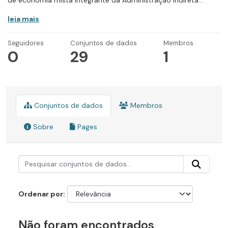
de economia mista integrante da Administração Indireta...
leia mais
Seguidores
Conjuntos de dados
Membros
0
29
1
Conjuntos de dados
Membros
Sobre
Pages
Ordenar por
Não foram encontrados