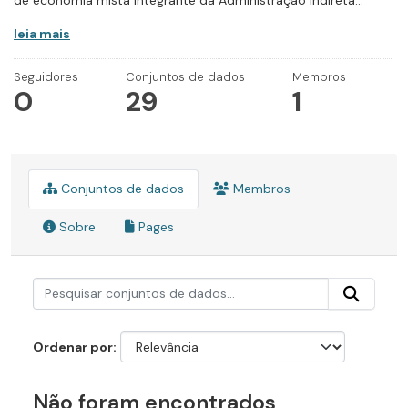
de economia mista integrante da Administração Indireta...
leia mais
Seguidores
Conjuntos de dados
Membros
0
29
1
Conjuntos de dados
Membros
Sobre
Pages
Ordenar por
Não foram encontrados