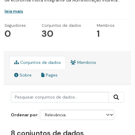
de economia mista integrante da Administração Indireta...
leia mais
Seguidores
Conjuntos de dados
Membros
0
30
1
Conjuntos de dados
Membros
Sobre
Pages
Ordenar por
8 conjuntos de dados