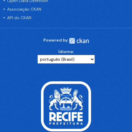
Open Data Definition
Associação CKAN
API do CKAN
Powered by
Idioma