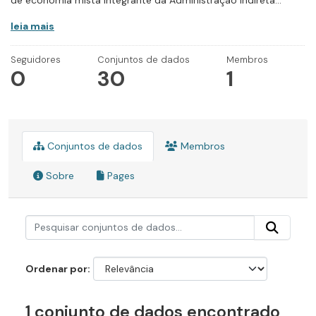
de economia mista integrante da Administração Indireta...
leia mais
Seguidores
Conjuntos de dados
Membros
0
30
1
Conjuntos de dados
Membros
Sobre
Pages
Ordenar por
1 conjunto de dados encontrado