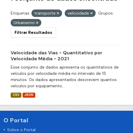
Etiquetas:
transporte
velocidade
Grupos:
Urbanismo
Filtrar Resultados
Velocidade das Vias - Quantitativo por
Velocidade Média - 2021
Esse conjunto de dados apresenta os quantitativos de
veículos por velocidade média no intervalo de 15
minutos. Os dados apresentados descrevem quantos
veículos por equipamento...
CSV
JSON
O Portal
Sobre o Portal