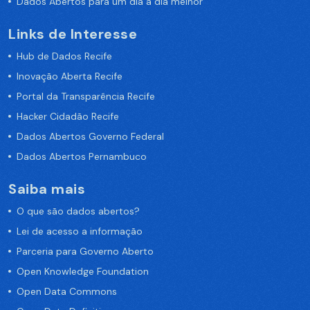
Dados Abertos para um dia a dia melhor
Links de Interesse
Hub de Dados Recife
Inovação Aberta Recife
Portal da Transparência Recife
Hacker Cidadão Recife
Dados Abertos Governo Federal
Dados Abertos Pernambuco
Saiba mais
O que são dados abertos?
Lei de acesso a informação
Parceria para Governo Aberto
Open Knowledge Foundation
Open Data Commons