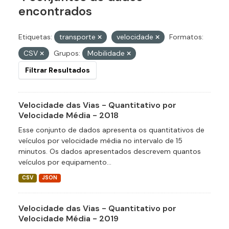
encontrados
Etiquetas:
transporte
velocidade
Formatos:
CSV
Grupos:
Mobilidade
Filtrar Resultados
Velocidade das Vias - Quantitativo por
Velocidade Média - 2018
Esse conjunto de dados apresenta os quantitativos de
veículos por velocidade média no intervalo de 15
minutos. Os dados apresentados descrevem quantos
veículos por equipamento...
CSV
JSON
Velocidade das Vias - Quantitativo por
Velocidade Média - 2019