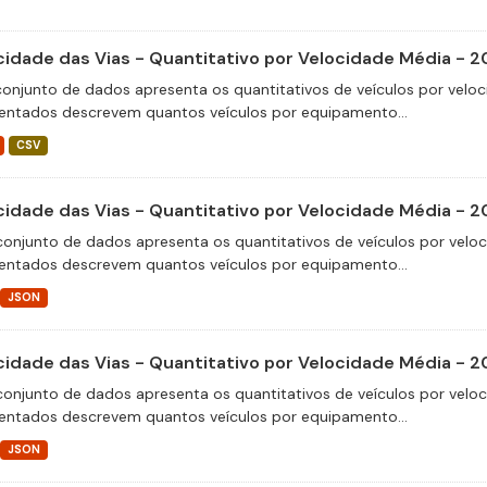
cidade das Vias - Quantitativo por Velocidade Média - 
conjunto de dados apresenta os quantitativos de veículos por veloc
entados descrevem quantos veículos por equipamento...
CSV
cidade das Vias - Quantitativo por Velocidade Média - 2
conjunto de dados apresenta os quantitativos de veículos por velo
entados descrevem quantos veículos por equipamento...
JSON
cidade das Vias - Quantitativo por Velocidade Média - 2
conjunto de dados apresenta os quantitativos de veículos por velo
entados descrevem quantos veículos por equipamento...
JSON