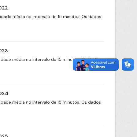
2022
cidade média no intervalo de 15 minutos. Os dados
2023
idade média no intervalo de 15 minutos. Os dados
2024
idade média no intervalo de 15 minutos. Os dados
2025