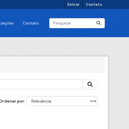
Entrar
Contato
lizações
Contato
Ordenar por