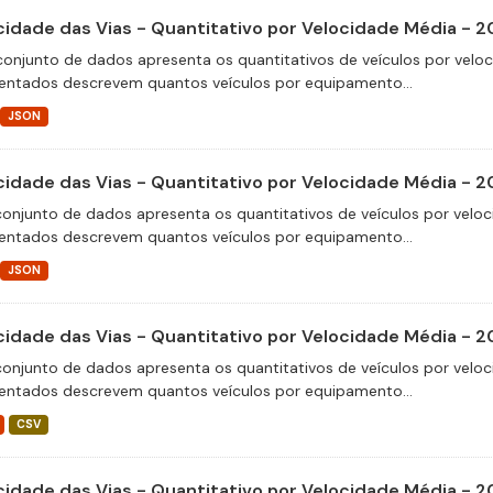
cidade das Vias - Quantitativo por Velocidade Média - 
conjunto de dados apresenta os quantitativos de veículos por velo
entados descrevem quantos veículos por equipamento...
JSON
cidade das Vias - Quantitativo por Velocidade Média - 
conjunto de dados apresenta os quantitativos de veículos por veloc
entados descrevem quantos veículos por equipamento...
JSON
cidade das Vias - Quantitativo por Velocidade Média - 
conjunto de dados apresenta os quantitativos de veículos por veloc
entados descrevem quantos veículos por equipamento...
CSV
cidade das Vias - Quantitativo por Velocidade Média - 