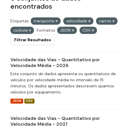
encontrados
Etiquetas:
transporte
velocidade
carros
ciclovia
Formatos:
JSON
CSV
Filtrar Resultados
Velocidade das Vias - Quantitativo por
Velocidade Média - 2026
Este conjunto de dados apresenta os quantitativos de
veículos por velocidade média no intervalo de 15
minutos. Os dados apresentados descrevem quantos
veículos por equipamento...
JSON
CSV
Velocidade das Vias - Quantitativo por
Velocidade Média - 2021