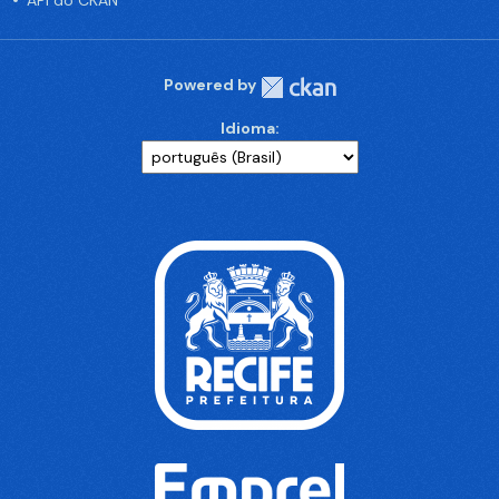
API do CKAN
Powered by
Idioma