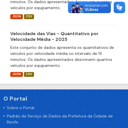
minutos. Os dados apresentados descrevem quantos
veículos por equipamento...
JSON
CSV
Velocidade das Vias - Quantitativo por
Velocidade Média - 2025
Este conjunto de dados apresenta os quantitativos de
veículos por velocidade média no intervalo de 15
minutos. Os dados apresentados descrevem quantos
veículos por equipamento...
JSON
CSV
O Portal
Sobre o Portal
Padrão de Serviço de Dados da Prefeitura da Cidade de
Recife