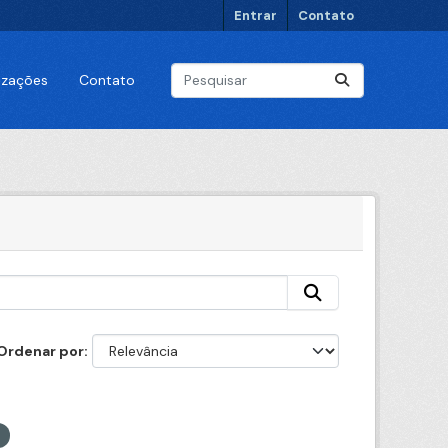
Entrar
Contato
lizações
Contato
Ordenar por