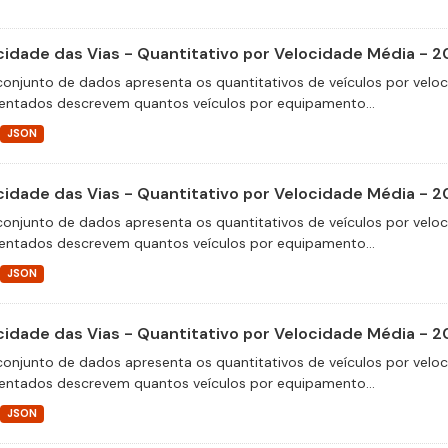
cidade das Vias - Quantitativo por Velocidade Média - 2
conjunto de dados apresenta os quantitativos de veículos por velo
entados descrevem quantos veículos por equipamento...
JSON
cidade das Vias - Quantitativo por Velocidade Média - 2
conjunto de dados apresenta os quantitativos de veículos por velo
entados descrevem quantos veículos por equipamento...
JSON
cidade das Vias - Quantitativo por Velocidade Média - 2
conjunto de dados apresenta os quantitativos de veículos por velo
entados descrevem quantos veículos por equipamento...
JSON