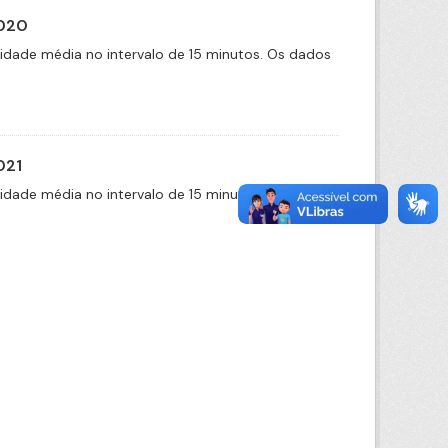
2020
cidade média no intervalo de 15 minutos. Os dados
021
cidade média no intervalo de 15 minutos. Os dados