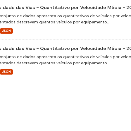
cidade das Vias - Quantitativo por Velocidade Média - 
conjunto de dados apresenta os quantitativos de veículos por velo
entados descrevem quantos veículos por equipamento...
JSON
cidade das Vias - Quantitativo por Velocidade Média - 2
conjunto de dados apresenta os quantitativos de veículos por velo
entados descrevem quantos veículos por equipamento...
JSON