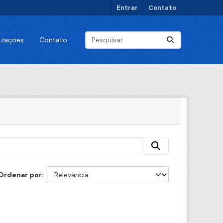
Entrar
Contato
lizações
Contato
Ordenar por