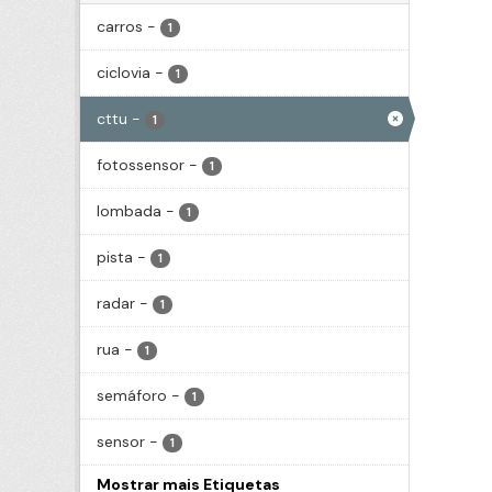
carros
-
1
ciclovia
-
1
cttu
-
1
fotossensor
-
1
lombada
-
1
pista
-
1
radar
-
1
rua
-
1
semáforo
-
1
sensor
-
1
Mostrar mais Etiquetas